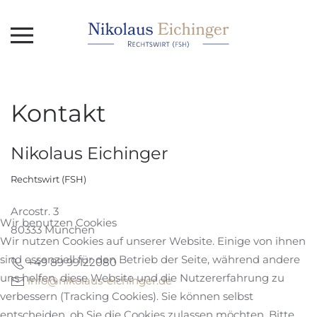
Skip to main content
Kontakt
Nikolaus Eichinger
Rechtswirt (FSH)
Arcostr. 3
Wir benutzen Cookies
80333 München
Wir nutzen Cookies auf unserer Website. Einige von ihnen
sind essenziell für den Betrieb der Seite, während andere
+49 89 99122080
uns helfen, diese Website und die Nutzererfahrung zu
info@nikolaus-eichinger.de
verbessern (Tracking Cookies). Sie können selbst
entscheiden, ob Sie die Cookies zulassen möchten. Bitte